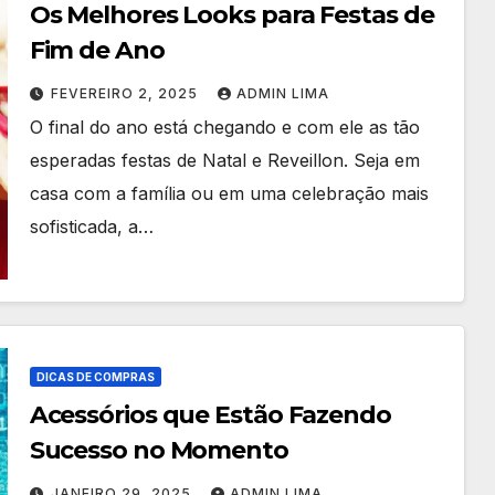
Os Melhores Looks para Festas de
Fim de Ano
FEVEREIRO 2, 2025
ADMIN LIMA
O final do ano está chegando e com ele as tão
esperadas festas de Natal e Reveillon. Seja em
casa com a família ou em uma celebração mais
sofisticada, a…
DICAS DE COMPRAS
Acessórios que Estão Fazendo
Sucesso no Momento
JANEIRO 29, 2025
ADMIN LIMA