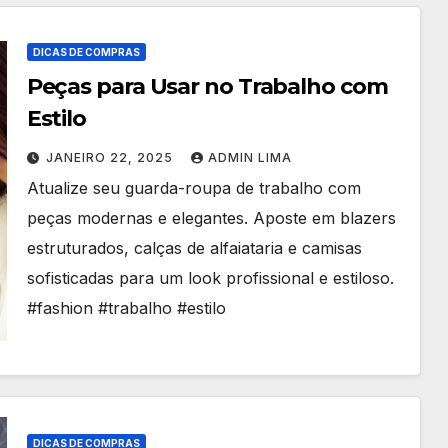
DICAS DE COMPRAS
Peças para Usar no Trabalho com
Estilo
JANEIRO 22, 2025
ADMIN LIMA
Atualize seu guarda-roupa de trabalho com
peças modernas e elegantes. Aposte em blazers
estruturados, calças de alfaiataria e camisas
sofisticadas para um look profissional e estiloso.
#fashion #trabalho #estilo
DICAS DE COMPRAS