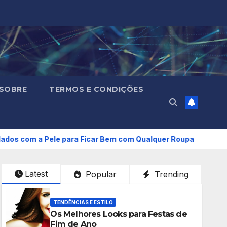
SOBRE
TERMOS E CONDIÇÕES
ele para Ficar Bem com Qualquer Roupa
Os Melhores 
Latest
Popular
Trending
TENDÊNCIAS E ESTILO
Os Melhores Looks para Festas de
Fim de Ano