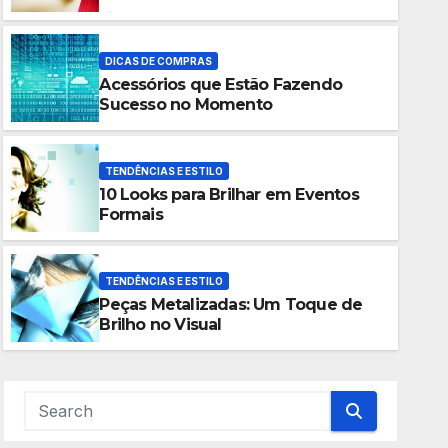
DICAS DE COMPRAS
Acessórios que Estão Fazendo
Sucesso no Momento
TENDÊNCIAS E ESTILO
10 Looks para Brilhar em Eventos
DICAS DE COMPRAS
Formais
Acessórios que Estão Fazen
Momento
TENDÊNCIAS E ESTILO
Peças Metalizadas: Um Toque de
JANEIRO 29, 2025
ADMIN LIMA
Brilho no Visual