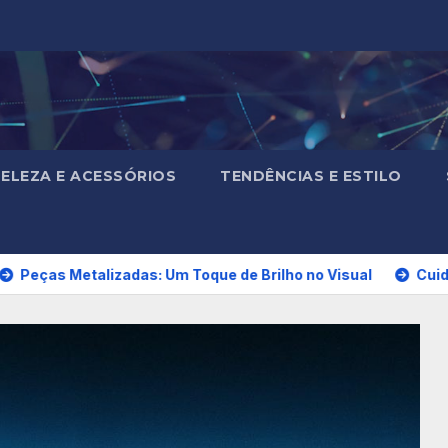
ELEZA E ACESSÓRIOS
TENDÊNCIAS E ESTILO
alizadas: Um Toque de Brilho no Visual
Cuidados com a P