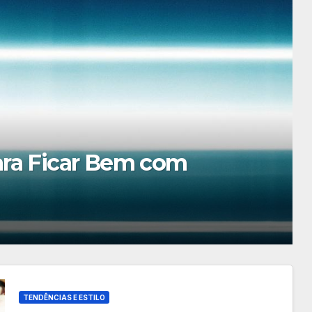
 Festas de Fim de Ano
TENDÊNCIAS E ESTILO