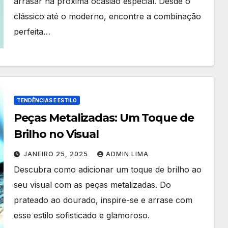
arrasar na próxima ocasião especial. Desde o
clássico até o moderno, encontre a combinação
perfeita…
TENDÊNCIAS E ESTILO
Peças Metalizadas: Um Toque de
Brilho no Visual
JANEIRO 25, 2025
ADMIN LIMA
Descubra como adicionar um toque de brilho ao
seu visual com as peças metalizadas. Do
prateado ao dourado, inspire-se e arrase com
esse estilo sofisticado e glamoroso.