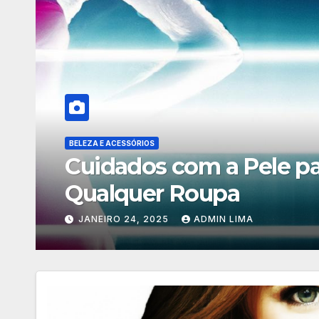
TENDÊNCIAS E ESTILO
Os Melhores Looks para
FEVEREIRO 2, 2025
ADMIN LIMA